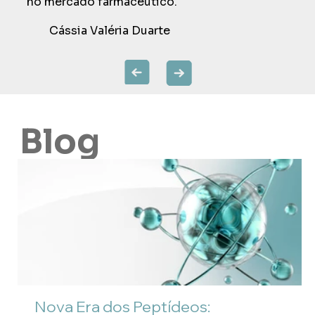
no mercado farmacêutico."
Cássia Valéria Duarte
Blog
Nova Era dos Peptídeos: