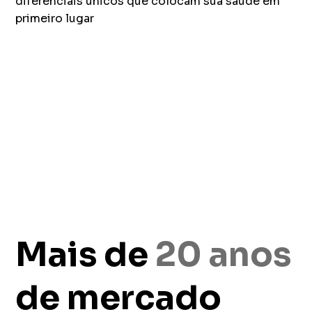
diferenciais únicos que colocam sua saúde em
primeiro lugar
Mais de
20 anos
de mercado