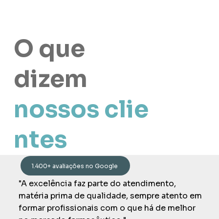
O que
dizem
nossos clie
ntes
1.400+ avaliações no Google
"A excelência faz parte do atendimento,
matéria prima de qualidade, sempre atento em
formar profissionais com o que há de melhor