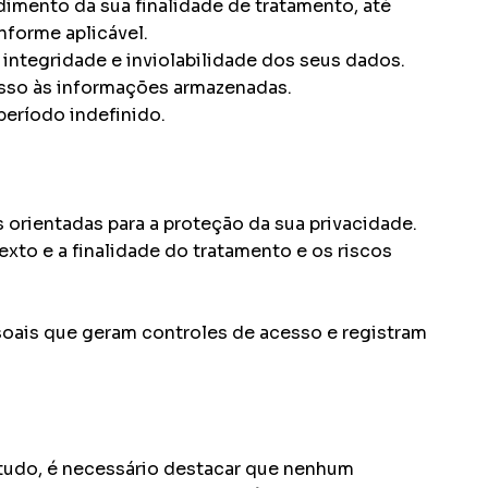
imento da sua finalidade de tratamento, até
nforme aplicável.
integridade e inviolabilidade dos seus dados.
sso às informações armazenadas.
período indefinido.
 orientadas para a proteção da sua privacidade.
to e a finalidade do tratamento e os riscos
.
soais que geram controles de acesso e registram
ntudo, é necessário destacar que nenhum