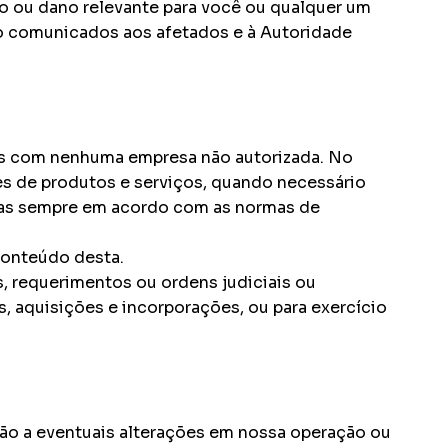
co ou dano relevante para você ou qualquer um
o comunicados aos afetados e à Autoridade
ais com nenhuma empresa não autorizada. No
s de produtos e serviços, quando necessário
 mas sempre em acordo com as normas de
conteúdo desta.
, requerimentos ou ordens judiciais ou
, aquisições e incorporações, ou para exercício
ção a eventuais alterações em nossa operação ou