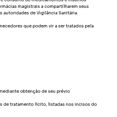
farmácias magistrais a compartilharem seus
autoridades de Vigilância Sanitária.
necedores que podem vir a ser tratados pela
 mediante obtenção de seu prévio
de tratamento lícito, listadas nos incisos do