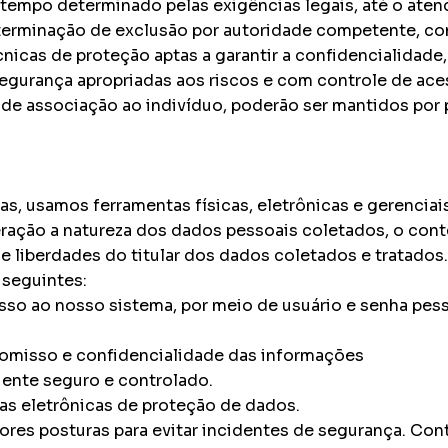
empo determinado pelas exigências legais, até o atend
eterminação de exclusão por autoridade competente, co
cas de proteção aptas a garantir a confidencialidade, 
urança apropriadas aos riscos e com controle de ace
de associação ao indivíduo, poderão ser mantidos por 
, usamos ferramentas físicas, eletrônicas e gerenciais
ção a natureza dos dados pessoais coletados, o contex
 e liberdades do titular dos dados coletados e tratados
seguintes:
sso ao nosso sistema, por meio de usuário e senha pes
omisso e confidencialidade das informações
ente seguro e controlado.
as eletrônicas de proteção de dados.
res posturas para evitar incidentes de segurança. Co