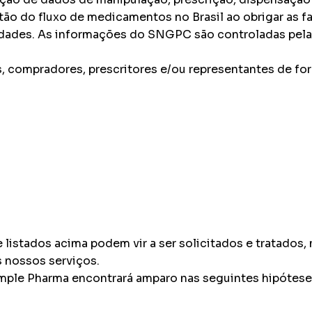
stão do fluxo de medicamentos no Brasil ao obrigar as 
idades. As informações do SNGPC são controladas pelas 
, compradores, prescritores e/ou representantes de for
istados acima podem vir a ser solicitados e tratados,
 nossos serviços.
mple Pharma encontrará amparo nas seguintes hipóteses 