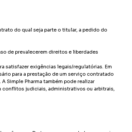
ato do qual seja parte o titular, a pedido do
aso de prevalecerem direitos e liberdades
a satisfazer exigências legais/regulatórias. Em
ário para a prestação de um serviço contratado
o. A Simple Pharma também pode realizar
nflitos judiciais, administrativos ou arbitrais,