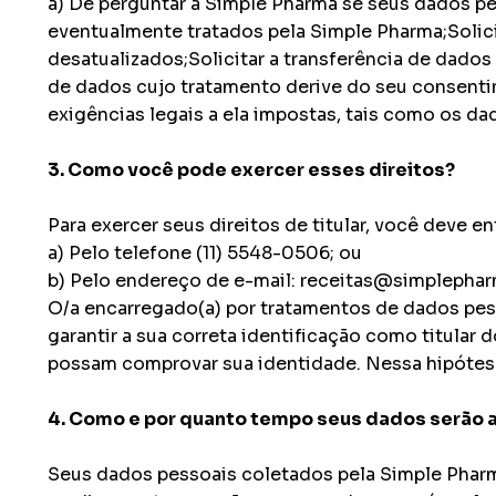
a) De perguntar à Simple Pharma se seus dados pe
eventualmente tratados pela Simple Pharma;Solic
desatualizados;Solicitar a transferência de dado
de dados cujo tratamento derive do seu consenti
exigências legais a ela impostas, tais como os da
3. Como você pode exercer esses direitos?
Para exercer seus direitos de titular, você deve
a) Pelo telefone (11) 5548-0506; ou
b) Pelo endereço de e-mail: receitas@simplepha
O/a encarregado(a) por tratamentos de dados pess
garantir a sua correta identificação como titul
possam comprovar sua identidade. Nessa hipótes
4. Como e por quanto tempo seus dados serão
Seus dados pessoais coletados pela Simple Pharma