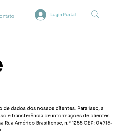
Login Portal
ontato
e
 de dados dos nossos clientes. Para isso, a
 uso e transferência de informações de clientes
 Rua Américo Brasiliense, n.º 1256 CEP: 04715-
s.