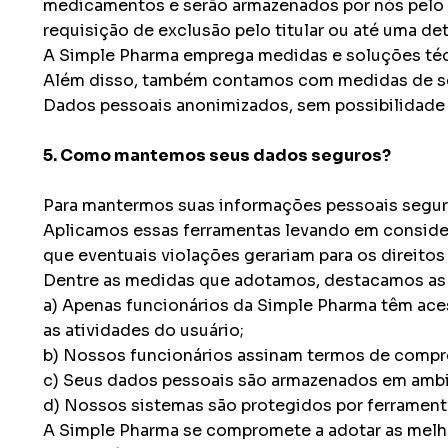
medicamentos e serão armazenados por nós pelo t
requisição de exclusão pelo titular ou até uma d
A Simple Pharma emprega medidas e soluções técni
Além disso, também contamos com medidas de seg
Dados pessoais anonimizados, sem possibilidade 
5. Como mantemos seus dados seguros?
Para mantermos suas informações pessoais seguras
Aplicamos essas ferramentas levando em considera
que eventuais violações gerariam para os direitos
Dentre as medidas que adotamos, destacamos as 
a) Apenas funcionários da Simple Pharma têm ace
as atividades do usuário;
b) Nossos funcionários assinam termos de compr
c) Seus dados pessoais são armazenados em ambi
d) Nossos sistemas são protegidos por ferrament
A Simple Pharma se compromete a adotar as melho