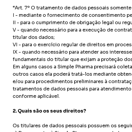
“Art. 7º O tratamento de dados pessoais somente 
I - mediante o fornecimento de consentimento pel
II - para o cumprimento de obrigação legal ou regul
V - quando necessário para a execução de contrato
titular dos dados;
VI - para o exercício regular de direitos em processo
IX - quando necessário para atender aos interesse
fundamentais do titular que exijam a proteção do
Em alguns casos a Simple Pharma precisará coletar
outros casos ela poderá tratá-los mediante obte
e/ou para procedimentos preliminares à contrata
tratamentos de dados pessoais para atendimento de
conforme aplicável.
2. Quais são os seus direitos?
Os titulares de dados pessoais possuem os seguin