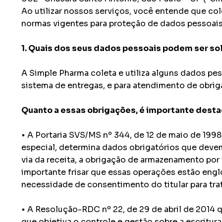
Ao utilizar nossos serviços, você entende que co
normas vigentes para proteção de dados pessoais,
1. Quais dos seus dados pessoais podem ser sol
A Simple Pharma coleta e utiliza alguns dados pe
sistema de entregas, e para atendimento de obrig
Quanto a essas obrigações, é importante destac
• A Portaria SVS/MS nº 344, de 12 de maio de 199
especial, determina dados obrigatórios que deve
via da receita, a obrigação de armazenamento por
importante frisar que essas operações estão englob
necessidade de consentimento do titular para tr
• A Resolução-RDC nº 22, de 29 de abril de 2014
que objetiva o controle e gestão sobre a escrit