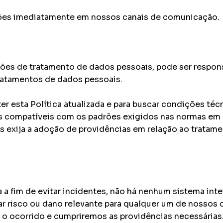
ções imediatamente em nossos canais de comunicação.
es de tratamento de dados pessoais, pode ser responsa
ratamentos de dados pessoais.​
 esta Política atualizada e para buscar condições téc
s compatíveis com os padrões exigidos nas normas em 
 exija a adoção de providências em relação ao tratame
 fim de evitar incidentes, não há nenhum sistema inte
r risco ou dano relevante para qualquer um de nossos 
o ocorrido e cumpriremos as providências necessárias