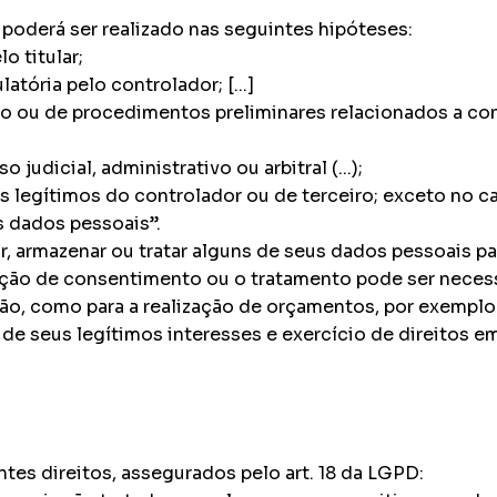
poderá ser realizado nas seguintes hipóteses:
o titular;
atória pelo controlador; [...]
 ou de procedimentos preliminares relacionados a contr
 judicial, administrativo ou arbitral (...);
s legítimos do controlador ou de terceiro; exceto no c
s dados pessoais”.
, armazenar ou tratar alguns de seus dados pessoais par
nção de consentimento ou o tratamento pode ser necess
ção, como para a realização de orçamentos, por exempl
 seus legítimos interesses e exercício de direitos em co
tes direitos, assegurados pelo art. 18 da LGPD: