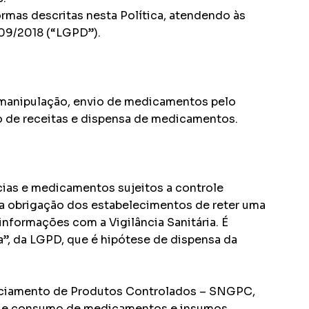
rmas descritas nesta Política, atendendo às
709/2018 (“LGPD”).
de manipulação, envio de medicamentos pelo
to de receitas e dispensa de medicamentos.
ncias e medicamentos sujeitos a controle
 a obrigação dos estabelecimentos de reter uma
nformações com a Vigilância Sanitária. É
“a”, da LGPD, que é hipótese de dispensa da
enciamento de Produtos Controlados – SNGPC,
ção e consumo de medicamentos e insumos