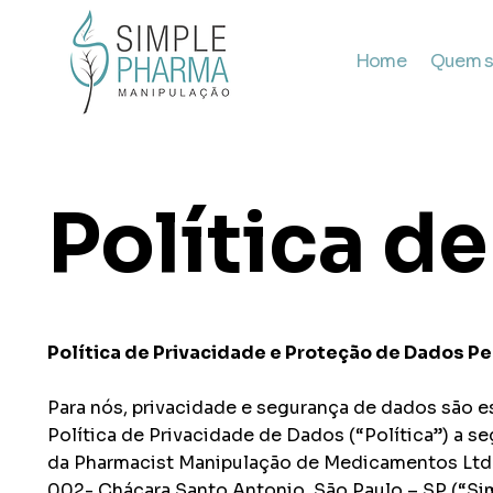
Home
Quem 
Política d
Política de Privacidade e Proteção de Dados P
Para nós, privacidade e segurança de dados são e
Política de Privacidade de Dados (“Política”) a s
da Pharmacist Manipulação de Medicamentos Ltda,
002- Chácara Santo Antonio, São Paulo – SP (“Si