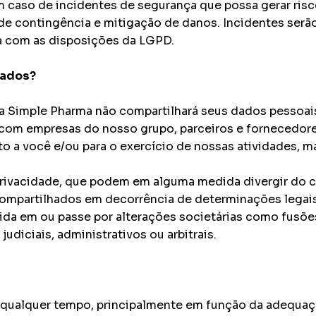
 Em caso de incidentes de segurança que possa gerar ris
e contingência e mitigação de danos. Incidentes serã
a com as disposições da LGPD.
hados?
, a Simple Pharma não compartilhará seus dados pesso
com empresas do nosso grupo, parceiros e fornecedore
o a você e/ou para o exercício de nossas atividades,
 privacidade, que podem em alguma medida divergir do 
ompartilhados em decorrência de determinações legais
vida em ou passe por alterações societárias como fusões
udiciais, administrativos ou arbitrais.
 a qualquer tempo, principalmente em função da adequa