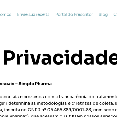
somos
Envie sua receita
Portal do Prescritor
Blog
C
e Privacidad
essoais – Simple Pharma
ssenciais e prezamos com a transparência do tratamento
eguir determina as metodologias e diretrizes de coleta,
 inscrita no CNPJ nº 05.455.389/0001-83, com sede na
mple Pharma”), que acessam ou utilizam nossos serviço