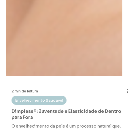
2 min de leitura
Envelhecimento Saudável
Dimpless®: Juventude e Elasticidade de Dentro